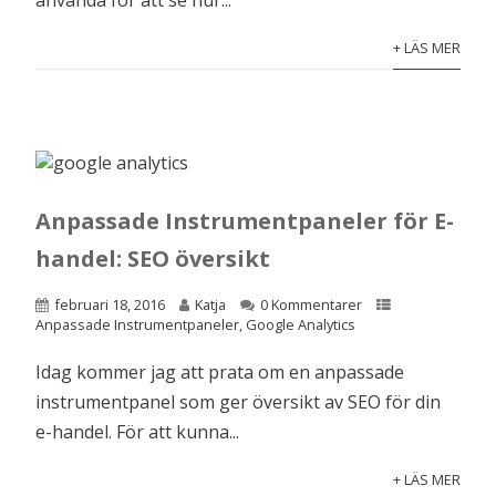
använda för att se hur...
+ LÄS MER
Anpassade Instrumentpaneler för E-
handel: SEO översikt
februari 18, 2016
Katja
0 Kommentarer
Anpassade Instrumentpaneler
,
Google Analytics
Idag kommer jag att prata om en anpassade
instrumentpanel som ger översikt av SEO för din
e-handel. För att kunna...
+ LÄS MER