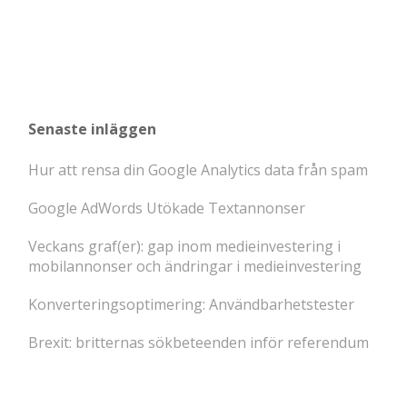
Senaste inläggen
Hur att rensa din Google Analytics data från spam
Google AdWords Utökade Textannonser
Veckans graf(er): gap inom medieinvestering i
mobilannonser och ändringar i medieinvestering
Konverteringsoptimering: Användbarhetstester
Brexit: britternas sökbeteenden inför referendum