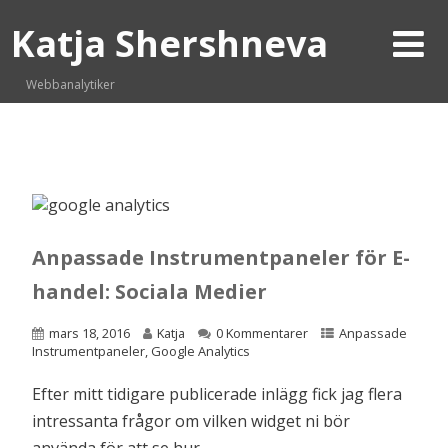
Katja Shershneva
Webbanalytiker
Anpassade Instrumentpaneler för E-
handel: Sociala Medier
mars 18, 2016
Katja
0 Kommentarer
Anpassade
Instrumentpaneler
,
Google Analytics
Efter mitt tidigare publicerade inlägg fick jag flera
intressanta frågor om vilken widget ni bör