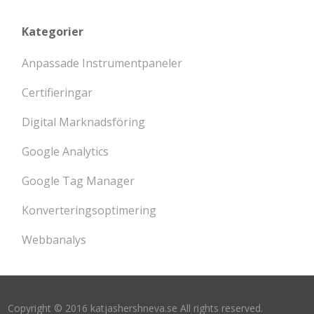
Kategorier
Anpassade Instrumentpaneler
Certifieringar
Digital Marknadsföring
Google Analytics
Google Tag Manager
Konverteringsoptimering
Webbanalys
Copyright © 2016 katjashershneva.se All rights reserved.