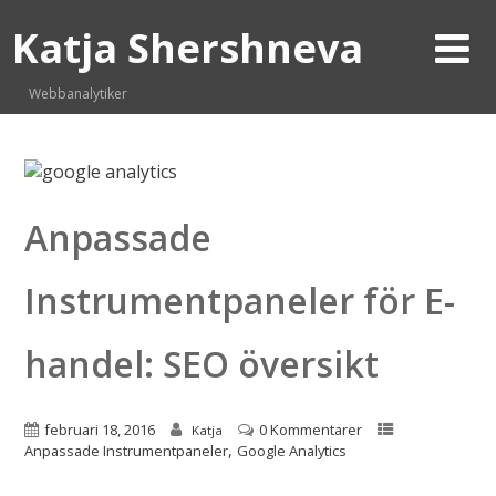
Katja Shershneva
Webbanalytiker
Anpassade
Instrumentpaneler för E-
handel: SEO översikt
februari 18, 2016
0 Kommentarer
Katja
,
Anpassade Instrumentpaneler
Google Analytics