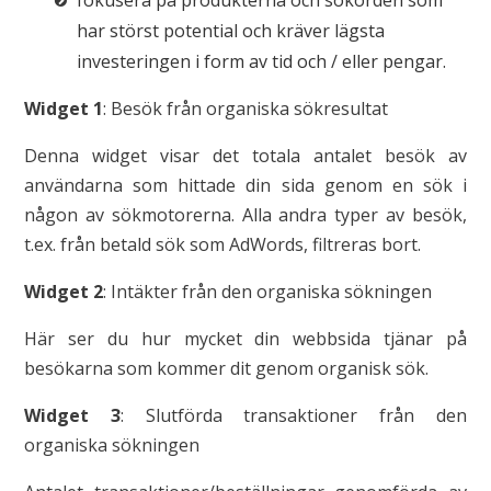
fokusera på produkterna och sökorden som
har störst potential och kräver lägsta
investeringen i form av tid och / eller pengar.
Widget 1
: Besök från organiska sökresultat
Denna widget visar det totala antalet besök av
användarna som hittade din sida genom en sök i
någon av sökmotorerna. Alla andra typer av besök,
t.ex. från betald sök som AdWords, filtreras bort.
Widget 2
: Intäkter från den organiska sökningen
Här ser du hur mycket din webbsida tjänar på
besökarna som kommer dit genom organisk sök.
Widget 3
: Slutförda transaktioner från den
organiska sökningen