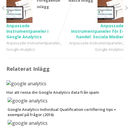
Föregående
Nästa inlägg
inlägg
Anpassade
Anpassade
Instrumentpaneler i
Instrumentpaneler för E-
Google Analytics
handel: Sociala Medier
,
,
Anpassade Instrumentpaneler
Anpassade Instrumentpaneler
Google Analytics
Google Analytics
Relaterat Inlägg
Hur att rensa din Google Analytics data från spam
Google Analytics Individual Qualification certifiering tips +
exempel på frågor (2016)