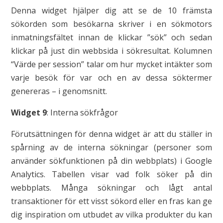
Denna widget hjälper dig att se de 10 främsta
sökorden som besökarna skriver i en sökmotors
inmatningsfältet innan de klickar ”sök” och sedan
klickar på just din webbsida i sökresultat. Kolumnen
“Värde per session” talar om hur mycket intäkter som
varje besök för var och en av dessa söktermer
genereras – i genomsnitt.
Widget 9
: Interna sökfrågor
Förutsättningen för denna widget är att du ställer in
spårning av de interna sökningar (personer som
använder sökfunktionen på din webbplats) i Google
Analytics. Tabellen visar vad folk söker på din
webbplats. Många sökningar och lågt antal
transaktioner för ett visst sökord eller en fras kan ge
dig inspiration om utbudet av vilka produkter du kan