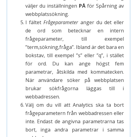
väljer du inställningen
PÅ
för Spårning av
webbplatssökning.
I fältet
Frågeparameter
anger du det eller
de ord som betecknar en intern
frågeparameter, till exempel
”term,sökning,fråga”. Ibland är det bara en
bokstav, till exempel ”s” eller ”q”, i stället
för ord. Du kan ange högst fem
parametrar, åtskilda med kommatecken.
När användare söker på webbplatsen
brukar sökfrågorna läggas till i
webbadressen.
Välj om du vill att Analytics ska ta bort
frågeparametern från webbadressen eller
inte. Endast de angivna parametrarna tas
bort, inga andra parametrar i samma