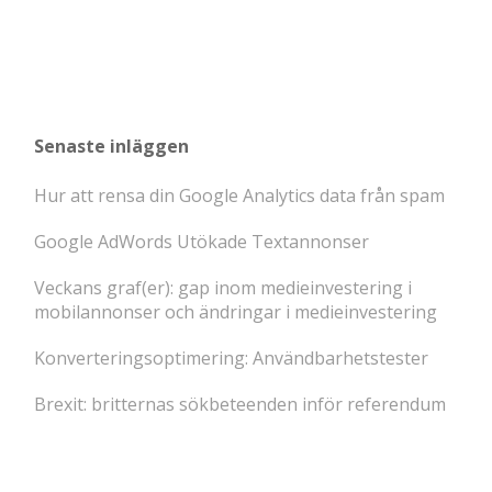
Senaste inläggen
Hur att rensa din Google Analytics data från spam
Google AdWords Utökade Textannonser
Veckans graf(er): gap inom medieinvestering i
mobilannonser och ändringar i medieinvestering
Konverteringsoptimering: Användbarhetstester
Brexit: britternas sökbeteenden inför referendum