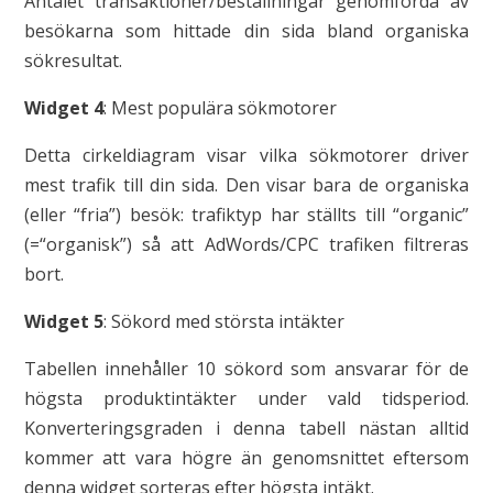
Antalet transaktioner/beställningar genomförda av
besökarna som hittade din sida bland organiska
sökresultat.
Widget 4
: Mest populära sökmotorer
Detta cirkeldiagram visar vilka sökmotorer driver
mest trafik till din sida. Den visar bara de organiska
(eller “fria”) besök: trafiktyp har ställts till “organic”
(=“organisk”) så att AdWords/CPC trafiken filtreras
bort.
Widget 5
: Sökord med största intäkter
Tabellen innehåller 10 sökord som ansvarar för de
högsta produktintäkter under vald tidsperiod.
Konverteringsgraden i denna tabell nästan alltid
kommer att vara högre än genomsnittet eftersom
denna widget sorteras efter högsta intäkt.