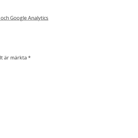
och Google Analytics
lt är märkta
*