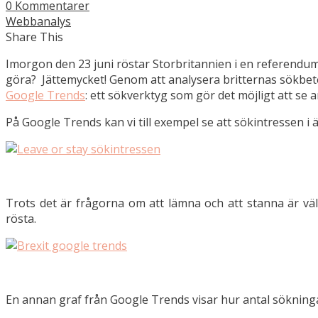
0 Kommentarer
Webbanalys
Share This
Imorgon den 23 juni röstar Storbritannien i en referendu
göra? Jättemycket! Genom att analysera britternas sökbete
Google Trends
: ett sökverktyg som gör det möjligt att se 
På Google Trends kan vi till exempel se att sökintressen i
Trots det är frågorna om att lämna och att stanna är väl
rösta.
En annan graf från Google Trends visar hur antal sökninga