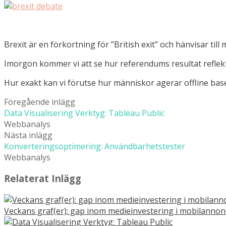
Brexit är en förkortning för ”British exit” och hänvisar til
Imorgon kommer vi att se hur referendums resultat reflekt
Hur exakt kan vi förutse hur människor agerar offline bas
Föregående inlägg
Data Visualisering Verktyg: Tableau Public
Webbanalys
Nästa inlägg
Konverteringsoptimering: Användbarhetstester
Webbanalys
Relaterat Inlägg
Veckans graf(er): gap inom medieinvestering i mobilannon