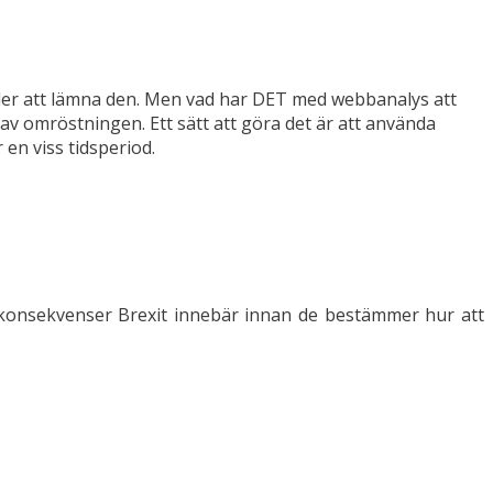
ller att lämna den. Men vad har DET med webbanalys att
v omröstningen. Ett sätt att göra det är att använda
 en viss tidsperiod.
ka konsekvenser Brexit innebär innan de bestämmer hur att